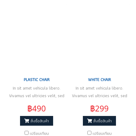
PLASTIC CHAIR
WHITE CHAIR
In sit amet vehicula libero.
In sit amet vehicula libero.
Vivamus vel ultricies velit, sed
Vivamus vel ultricies velit, sed
fringilla elit.
fringilla elit.
฿490
฿299
สั่งซื้อสินค้า
สั่งซื้อสินค้า
เปรียบเทียบ
เปรียบเทียบ